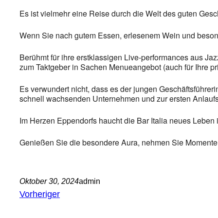
Es ist vielmehr eine Reise durch die Welt des guten Ges
Wenn Sie nach gutem Essen, erlesenem Wein und besonder
Berühmt für ihre erstklassigen Live-performances aus Jazz
zum Taktgeber in Sachen Menueangebot (auch für Ihre pr
Es verwundert nicht, dass es der jungen Geschäftsführerin 
schnell wachsenden Unternehmen und zur ersten Anlaufst
Im Herzen Eppendorfs haucht die Bar Italia neues Leben i
Genießen Sie die besondere Aura, nehmen Sie Momente mi
Oktober 30, 2024
admin
Vorheriger