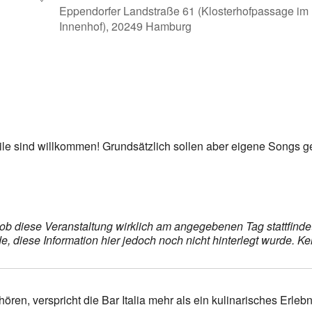
Eppendorfer Landstraße 61 (Klosterhofpassage im
Innenhof), 20249 Hamburg
er
iCalendar
Off
tile sind willkommen! Grundsätzlich sollen aber eigene Songs g
s, ob diese Veranstaltung wirklich am angegebenen Tag stattfin
 diese Information hier jedoch noch nicht hinterlegt wurde. Ke
ren, verspricht die Bar Italia mehr als ein kulinarisches Erlebn