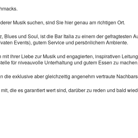
chmacks.
er Musik suchen, sind Sie hier genau am richtigen Ort.
, Blues und Soul, ist die Bar Italia zu einem der gefragtesten A
ivaten Events), gutem Service und persönlichem Ambiente.
mit ihrer Liebe zur Musik und engagierten, inspirativen Leitung
elle für niveauvolle Unterhaltung und gutem Essen zu machen
n die exklusive aber gleichzeitig angenehm vertraute Nachbars
t, die es garantiert wert sind, darüber zu reden und bald wie