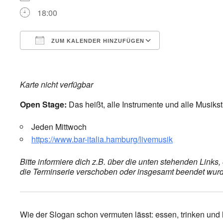
18:00
ZUM KALENDER HINZUFÜGEN
ICS herunterladen
Google Kalend
Karte nicht verfügbar
Open Stage:
Das heißt, alle Instrumente und alle Musiks
Jeden Mittwoch
https://www.bar-italia.hamburg/livemusik
Bitte informiere dich z.B. über die unten stehenden Link
die Terminserie verschoben oder insgesamt beendet wurde,
Wie der Slogan schon vermuten lässt: essen, trinken und hö