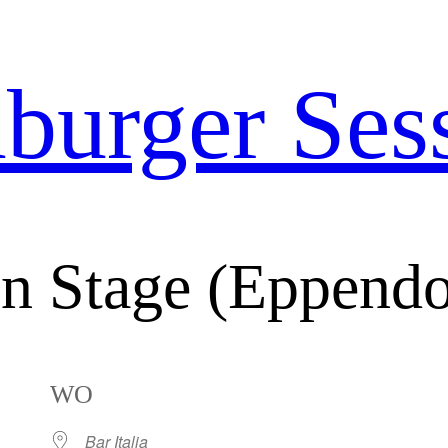
urger Ses
en Stage (Eppendo
WO
Bar Italia