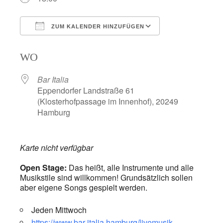
ZUM KALENDER HINZUFÜGEN
ICS herunterladen
Google Kalend
WO
Bar Italia
Eppendorfer Landstraße 61
(Klosterhofpassage im Innenhof), 20249
Hamburg
Karte nicht verfügbar
Open Stage:
Das heißt, alle Instrumente und alle
Musikstile sind willkommen! Grundsätzlich sollen
aber eigene Songs gespielt werden.
Jeden Mittwoch
https://www.bar-italia.hamburg/livemusik