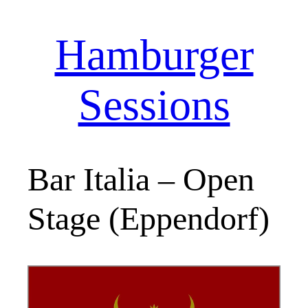
Hamburger
Zum
Inhalt
springen
Sessions
Bar Italia – Open
Stage (Eppendorf)