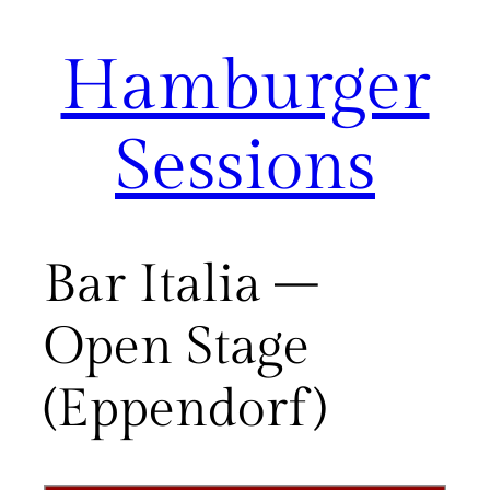
Hamburger
Zum
Inhalt
springen
Sessions
Bar Italia –
Open Stage
(Eppendorf)