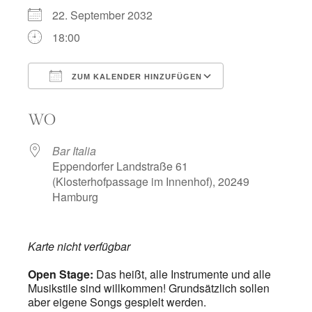
22. September 2032
18:00
ZUM KALENDER HINZUFÜGEN
ICS herunterladen
Google Kalend
WO
Bar Italia
Eppendorfer Landstraße 61
(Klosterhofpassage im Innenhof), 20249
Hamburg
Karte nicht verfügbar
Open Stage:
Das heißt, alle Instrumente und alle
Musikstile sind willkommen! Grundsätzlich sollen
aber eigene Songs gespielt werden.