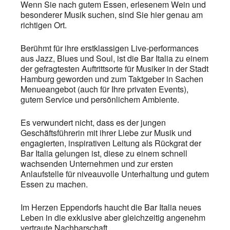
Wenn Sie nach gutem Essen, erlesenem Wein und
besonderer Musik suchen, sind Sie hier genau am
richtigen Ort.
Berühmt für ihre erstklassigen Live-performances
aus Jazz, Blues und Soul, ist die Bar Italia zu einem
der gefragtesten Auftrittsorte für Musiker in der Stadt
Hamburg geworden und zum Taktgeber in Sachen
Menueangebot (auch für Ihre privaten Events),
gutem Service und persönlichem Ambiente.
Es verwundert nicht, dass es der jungen
Geschäftsführerin mit ihrer Liebe zur Musik und
engagierten, inspirativen Leitung als Rückgrat der
Bar Italia gelungen ist, diese zu einem schnell
wachsenden Unternehmen und zur ersten
Anlaufstelle für niveauvolle Unterhaltung und gutem
Essen zu machen.
Im Herzen Eppendorfs haucht die Bar Italia neues
Leben in die exklusive aber gleichzeitig angenehm
vertraute Nachbarschaft.