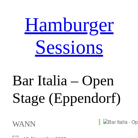
Hamburger
Zum
Inhalt
springen
Sessions
Bar Italia – Open
Stage (Eppendorf)
WANN