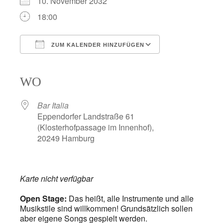
10. November 2032
18:00
ZUM KALENDER HINZUFÜGEN
ICS herunterladen
Google Kalender
iCalendar
Office 365
Outlook Live
WO
Bar Italia
Eppendorfer Landstraße 61
(Klosterhofpassage im Innenhof),
20249 Hamburg
Karte nicht verfügbar
Open Stage:
Das heißt, alle Instrumente und alle
Musikstile sind willkommen! Grundsätzlich sollen
aber eigene Songs gespielt werden.