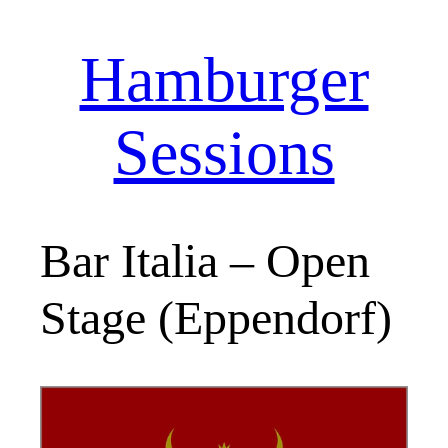
Hamburger
Zum
Inhalt
springen
Sessions
Bar Italia – Open
Stage (Eppendorf)