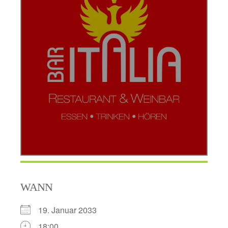
WANN
19. Januar 2033
18:00