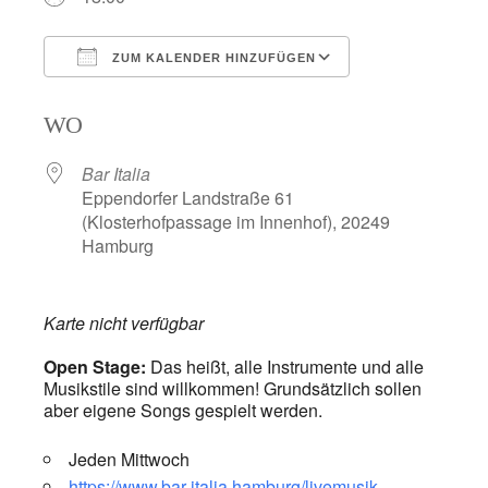
ZUM KALENDER HINZUFÜGEN
ICS herunterladen
Google Kalend
WO
Bar Italia
Eppendorfer Landstraße 61
(Klosterhofpassage im Innenhof), 20249
Hamburg
Karte nicht verfügbar
Open Stage:
Das heißt, alle Instrumente und alle
Musikstile sind willkommen! Grundsätzlich sollen
aber eigene Songs gespielt werden.
Jeden Mittwoch
https://www.bar-italia.hamburg/livemusik