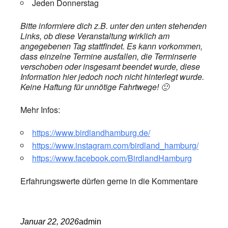
Jeden Donnerstag
Bitte informiere dich z.B. unter den unten stehenden
Links, ob diese Veranstaltung wirklich am
angegebenen Tag stattfindet. Es kann vorkommen,
dass einzelne Termine ausfallen, die Terminserie
verschoben oder insgesamt beendet wurde, diese
Information hier jedoch noch nicht hinterlegt wurde.
Keine Haftung für unnötige Fahrtwege! 🙂
Mehr Infos:
https://www.birdlandhamburg.de/
https://www.instagram.com/birdland_hamburg/
https://www.facebook.com/BirdlandHamburg
Erfahrungswerte dürfen gerne in die Kommentare
Januar 22, 2026
admin