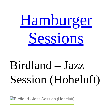
Hamburger
Zum
Inhalt
springen
Sessions
Birdland – Jazz
Session (Hoheluft)