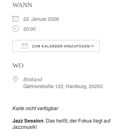
WANN
22. Januar 2026
20:00
ZUM KALENDER HINZUFÜGEN
ICS herunterladen
Google Kalend
WO
Birdland
Gärtnerstraße 122, Hamburg, 20253
Karte nicht verfügbar
Jazz Session
: Das heißt, der Fokus liegt auf
Jazzmusik!