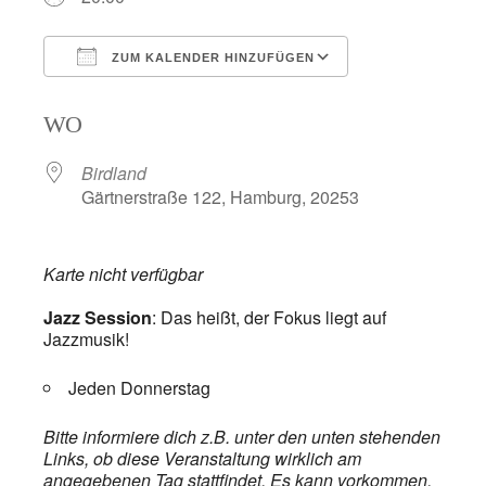
ZUM KALENDER HINZUFÜGEN
ICS herunterladen
Google Kalend
WO
Birdland
Gärtnerstraße 122, Hamburg, 20253
Karte nicht verfügbar
Jazz Session
: Das heißt, der Fokus liegt auf
Jazzmusik!
Jeden Donnerstag
Bitte informiere dich z.B. unter den unten stehenden
Links, ob diese Veranstaltung wirklich am
angegebenen Tag stattfindet. Es kann vorkommen,