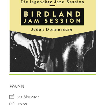
WANN
20. Mai 2027
20:00