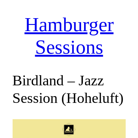
Hamburger
Zum
Inhalt
springen
Sessions
Birdland – Jazz
Session (Hoheluft)