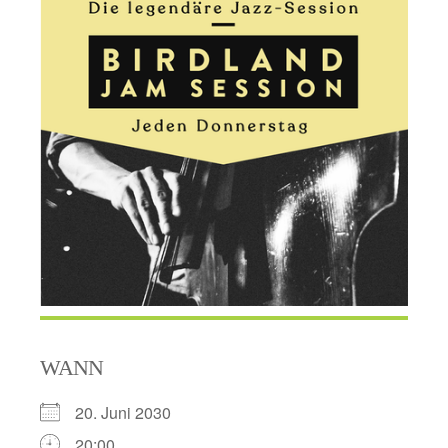
WANN
20. Juni 2030
20:00