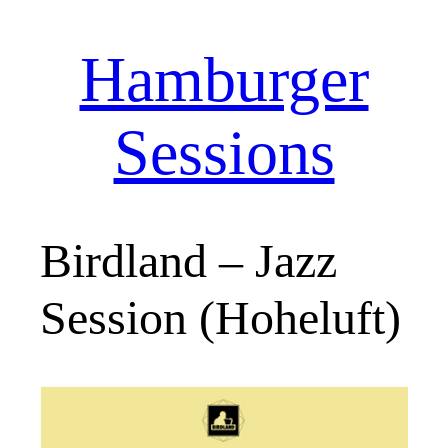
Hamburger
Zum
Inhalt
springen
Sessions
Birdland – Jazz
Session (Hoheluft)