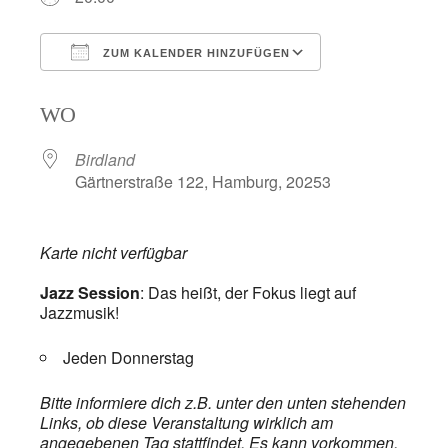
ZUM KALENDER HINZUFÜGEN
ICS herunterladen
Google Kalend
WO
Birdland
Gärtnerstraße 122, Hamburg, 20253
Karte nicht verfügbar
Jazz Session
: Das heißt, der Fokus liegt auf
Jazzmusik!
Jeden Donnerstag
Bitte informiere dich z.B. unter den unten stehenden
Links, ob diese Veranstaltung wirklich am
angegebenen Tag stattfindet. Es kann vorkommen,