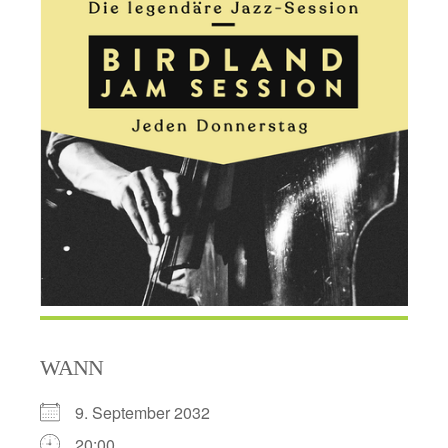
WANN
9. September 2032
20:00