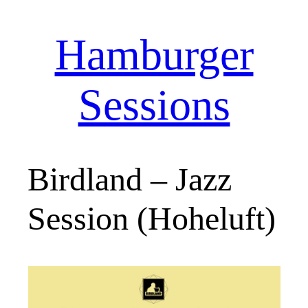
Hamburger
Zum
Inhalt
springen
Sessions
Birdland – Jazz
Session (Hoheluft)