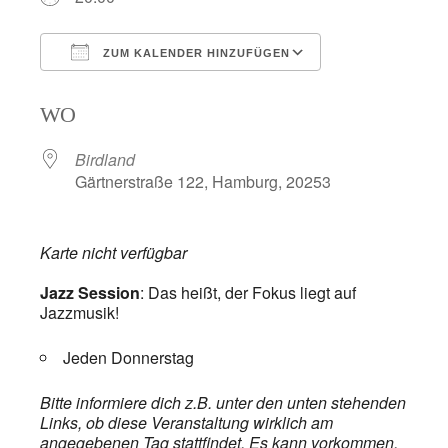
ZUM KALENDER HINZUFÜGEN
ICS herunterladen
Google Kalend
WO
Birdland
Gärtnerstraße 122, Hamburg, 20253
Karte nicht verfügbar
Jazz Session
: Das heißt, der Fokus liegt auf
Jazzmusik!
Jeden Donnerstag
Bitte informiere dich z.B. unter den unten stehenden
Links, ob diese Veranstaltung wirklich am
angegebenen Tag stattfindet. Es kann vorkommen,