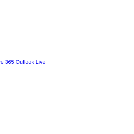
ce 365
Outlook Live