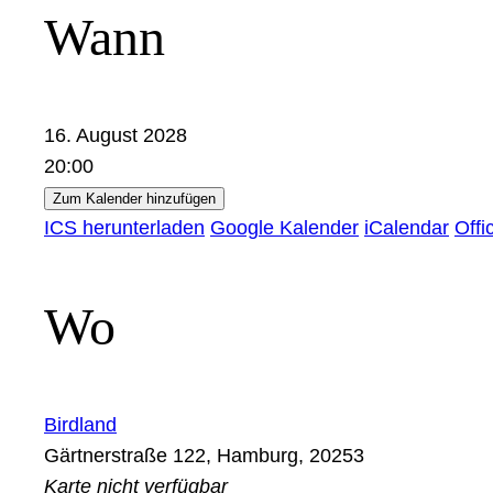
Wann
16. August 2028
20:00
Zum Kalender hinzufügen
ICS herunterladen
Google Kalender
iCalendar
Offi
Wo
Birdland
Gärtnerstraße 122, Hamburg, 20253
Karte nicht verfügbar