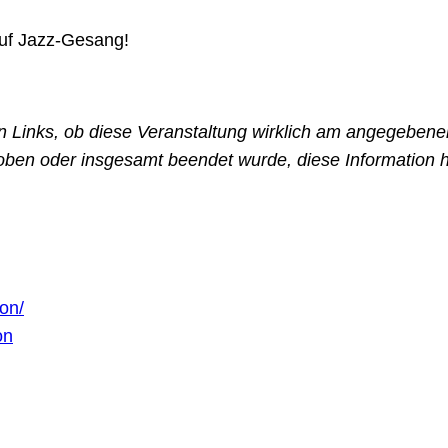
 auf Jazz-Gesang!
den Links, ob diese Veranstaltung wirklich am angegeben
oben oder insgesamt beendet wurde, diese Information hi
on/
on