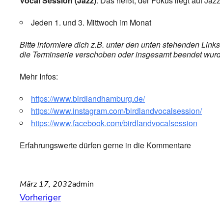
Vocal Session (Jazz)
: Das heißt, der Fokus liegt auf Ja
Jeden 1. und 3. Mittwoch im Monat
Bitte informiere dich z.B. unter den unten stehenden Lin
die Terminserie verschoben oder insgesamt beendet wurde,
Mehr Infos:
https://www.birdlandhamburg.de/
https://www.instagram.com/birdlandvocalsession/
https://www.facebook.com/birdlandvocalsession
Erfahrungswerte dürfen gerne in die Kommentare
März 17, 2032
admin
Vorheriger