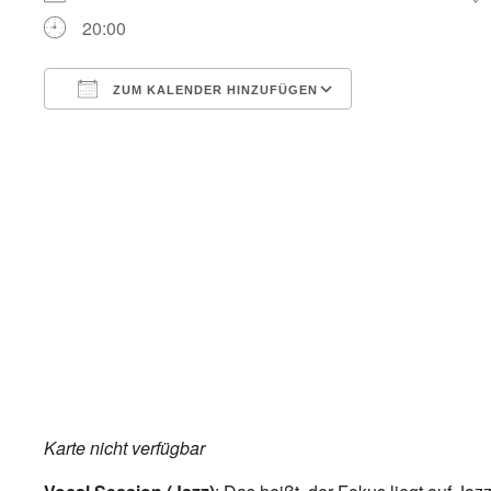
20:00
ZUM KALENDER HINZUFÜGEN
ICS herunterladen
Google Kalend
Karte nicht verfügbar