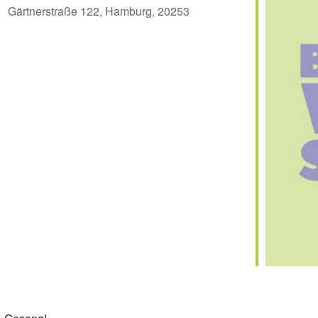
Gärtnerstraße 122, Hamburg, 20253
er
iCalendar
Off