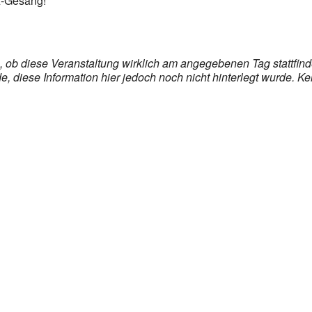
zz-Gesang!
ks, ob diese Veranstaltung wirklich am angegebenen Tag stattfi
 diese Information hier jedoch noch nicht hinterlegt wurde. K