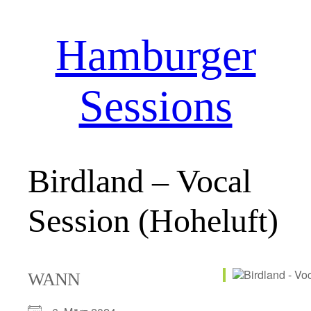
Hamburger
Zum
Inhalt
springen
Sessions
Birdland – Vocal
Session (Hoheluft)
WANN