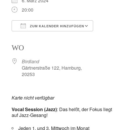
6. März 2024
20:00
ZUM KALENDER HINZUFÜGEN
ICS herunterladen
Google Kalender
iCalendar
Office 365
Outlook Live
WO
Birdland
Gärtnerstraße 122, Hamburg,
20253
Karte nicht verfügbar
Vocal Session (Jazz)
: Das heißt, der Fokus liegt
auf Jazz-Gesang!
Jeden 1. und 3. Mittwoch im Monat