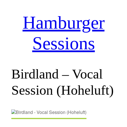
Hamburger
Zum
Inhalt
springen
Sessions
Birdland – Vocal
Session (Hoheluft)