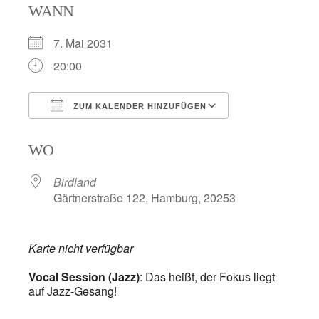
WANN
7. Mai 2031
20:00
ZUM KALENDER HINZUFÜGEN
ICS herunterladen
Google Kalend
WO
Birdland
Gärtnerstraße 122, Hamburg, 20253
Karte nicht verfügbar
Vocal Session (Jazz)
: Das heißt, der Fokus liegt
auf Jazz-Gesang!