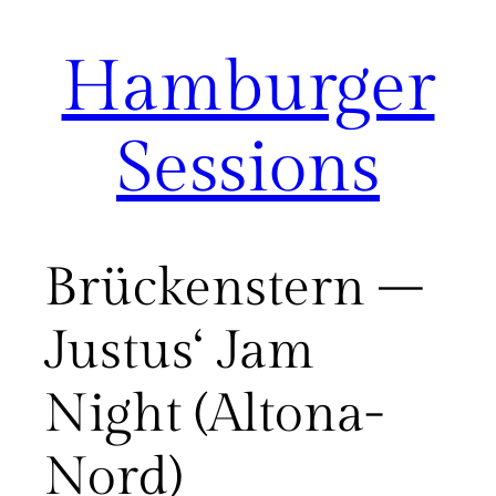
Hamburger
Zum
Inhalt
springen
Sessions
Brückenstern –
Justus‘ Jam
Night (Altona-
Nord)