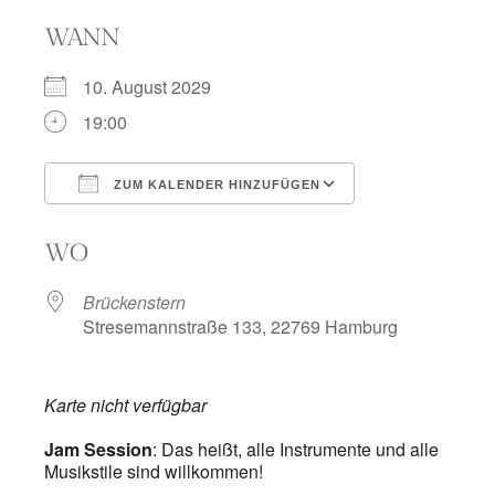
WANN
10. August 2029
19:00
ZUM KALENDER HINZUFÜGEN
ICS herunterladen
Google Kalend
WO
Brückenstern
Stresemannstraße 133, 22769 Hamburg
Karte nicht verfügbar
Jam Session
: Das heißt, alle Instrumente und alle
Musikstile sind willkommen!