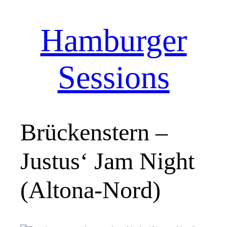
Hamburger
Zum
Inhalt
springen
Sessions
Brückenstern –
Justus‘ Jam Night
(Altona-Nord)