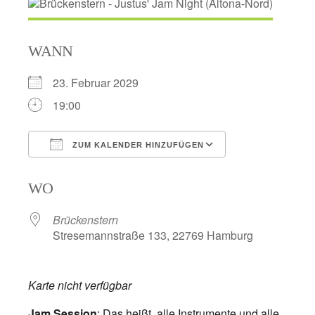
WANN
23. Februar 2029
19:00
ZUM KALENDER HINZUFÜGEN
ICS herunterladen
Google Kalend
WO
Brückenstern
Stresemannstraße 133, 22769 Hamburg
Karte nicht verfügbar
Jam Session
: Das heißt, alle Instrumente und alle