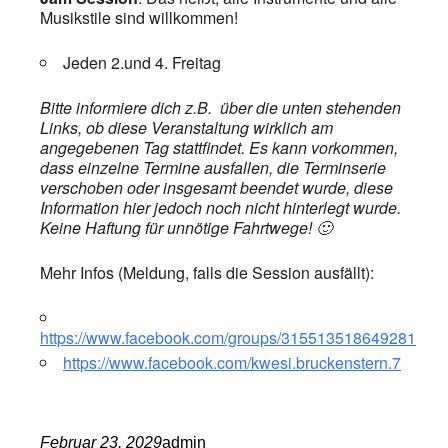
Musikstile sind willkommen!
Jeden 2.und 4. Freitag
Bitte informiere dich z.B. über die unten stehenden
Links, ob diese Veranstaltung wirklich am
angegebenen Tag stattfindet. Es kann vorkommen,
dass einzelne Termine ausfallen, die Terminserie
verschoben oder insgesamt beendet wurde, diese
Information hier jedoch noch nicht hinterlegt wurde.
Keine Haftung für unnötige Fahrtwege! 🙂
Mehr Infos (Meldung, falls die Session ausfällt):
https://www.facebook.com/groups/315513518649281
https://www.facebook.com/kwesi.bruckenstern.7
Februar 23, 2029
admin