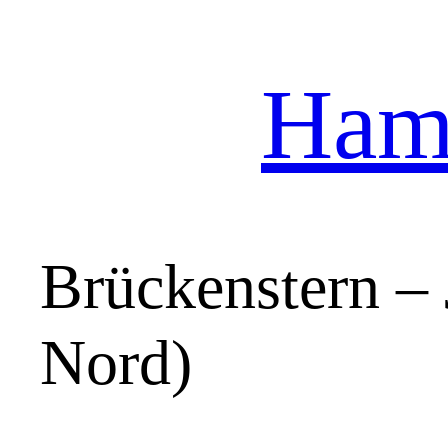
Hamb
Zum
Inhalt
springen
Brückenstern – 
Nord)