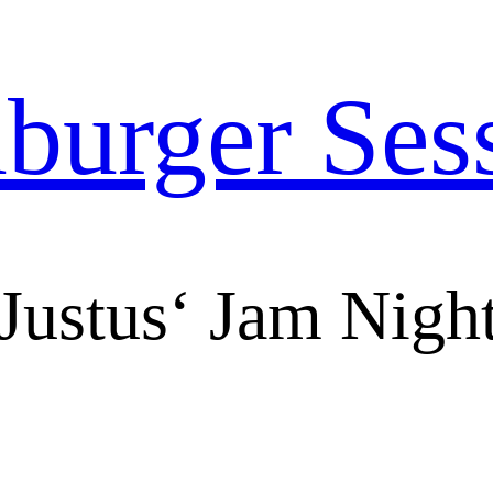
urger Ses
Justus‘ Jam Night