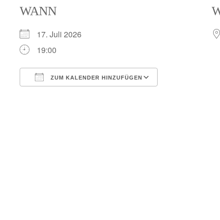
WANN
17. Juli 2026
19:00
ZUM KALENDER HINZUFÜGEN
ICS herunterladen
Google Kalend