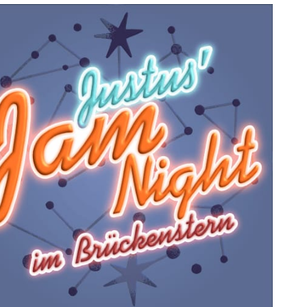
ice 365
Outlook Live