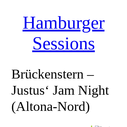
Hamburger
Zum
Inhalt
springen
Sessions
Brückenstern –
Justus‘ Jam Night
(Altona-Nord)