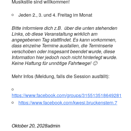
Musikstile sind willkommen!
Jeden 2., 3. und 4. Freitag im Monat
Bitte informiere dich z.B. über die unten stehenden
Links, ob diese Veranstaltung wirklich am
angegebenen Tag stattfindet. Es kann vorkommen,
dass einzelne Termine ausfallen, die Terminserie
verschoben oder insgesamt beendet wurde, diese
Information hier jedoch noch nicht hinterlegt wurde.
Keine Haftung für unnötige Fahrtwege! 🙂
Mehr Infos (Meldung, falls die Session ausfällt):
https://www.facebook.com/groups/315513518649281
https://www.facebook.com/kwesi.bruckenstern.7
Oktober 20, 2028
admin