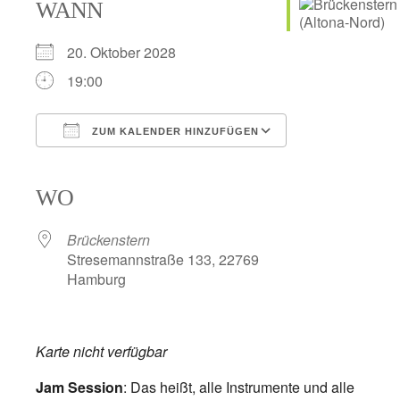
WANN
20. Oktober 2028
19:00
ZUM KALENDER HINZUFÜGEN
ICS herunterladen
Google Kalender
iCalendar
Office 365
Outlook Live
WO
Brückenstern
Stresemannstraße 133, 22769
Hamburg
Karte nicht verfügbar
Jam Session
: Das heißt, alle Instrumente und alle