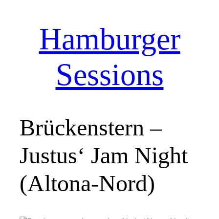
Hamburger
Zum
Inhalt
springen
Sessions
Brückenstern –
Justus‘ Jam Night
(Altona-Nord)