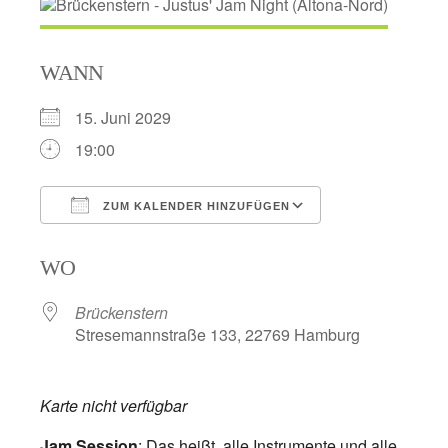
WANN
15. Juni 2029
19:00
ZUM KALENDER HINZUFÜGEN
ICS herunterladen
Google Kalend
WO
Brückenstern
Stresemannstraße 133, 22769 Hamburg
Karte nicht verfügbar
Jam Session
: Das heißt, alle Instrumente und alle