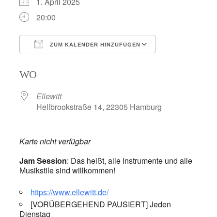
1. April 2025
20:00
ZUM KALENDER HINZUFÜGEN
ICS herunterladen
Google Kalend
WO
Ellewitt
Hellbrookstraße 14, 22305 Hamburg
Karte nicht verfügbar
Jam Session
: Das heißt, alle Instrumente und alle
Musikstile sind willkommen!
https://www.ellewitt.de/
[VORÜBERGEHEND PAUSIERT] Jeden
Dienstag