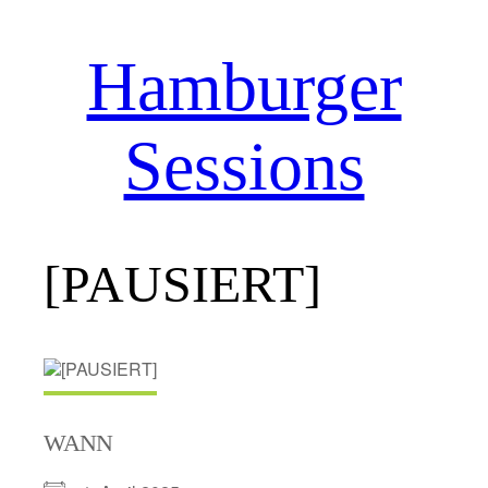
Hamburger
Zum
Inhalt
springen
Sessions
[PAUSIERT]
WANN