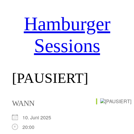
Hamburger
Zum
Inhalt
springen
Sessions
[PAUSIERT]
WANN
10. Juni 2025
20:00