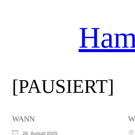
Hamb
Zum
Inhalt
springen
[PAUSIERT]
WANN
W
26. August 2025