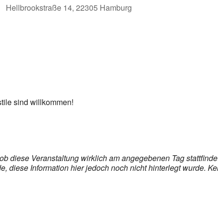
Hellbrookstraße 14, 22305 Hamburg
er
iCalendar
Off
stile sind willkommen!
, ob diese Veranstaltung wirklich am angegebenen Tag stattfind
 diese Information hier jedoch noch nicht hinterlegt wurde. Ke