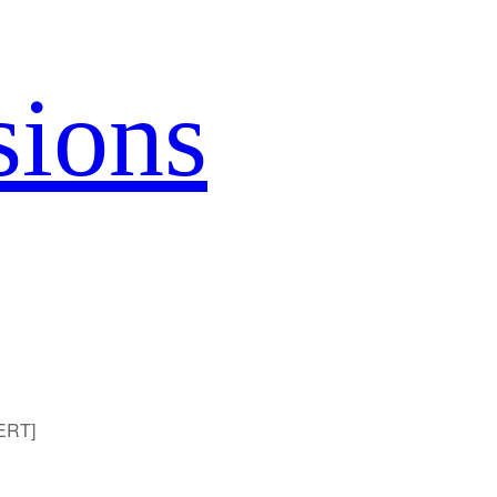
sions