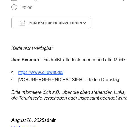
20:00
ZUM KALENDER HINZUFÜGEN
ICS herunterladen
Google Kalend
Karte nicht verfügbar
Jam Session
: Das heißt, alle Instrumente und alle Musik
https://www.ellewitt.de/
[VORÜBERGEHEND PAUSIERT] Jeden Dienstag
Bitte informiere dich z.B. über die oben stehenden Links
die Terminserie verschoben oder insgesamt beendet wurde,
August 26, 2025
admin