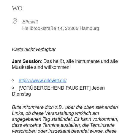
ICS herunterladen
Google Kalend
WO
Ellewitt
Hellbrookstraße 14, 22305 Hamburg
Karte nicht verfügbar
Jam Session
: Das heißt, alle Instrumente und alle
Musikstile sind willkommen!
https://www.ellewitt.de/
[VORÜBERGEHEND PAUSIERT] Jeden
Dienstag
Bitte informiere dich z.B. über die oben stehenden
Links, ob diese Veranstaltung wirklich am
angegebenen Tag stattfindet. Es kann vorkommen,
dass einzelne Termine ausfallen, die Terminserie
verschoben oder insgesamt beendet wurde, diese