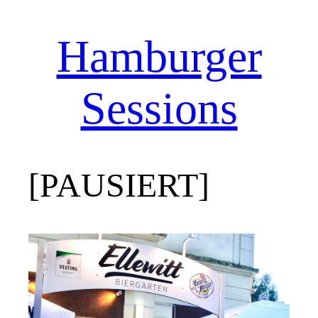
Hamburger
Zum
Inhalt
springen
Sessions
[PAUSIERT]