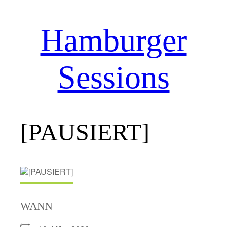
Hamburger
Zum
Inhalt
springen
Sessions
[PAUSIERT]
WANN