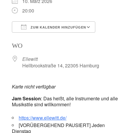
10. März 2026
20:00
ZUM KALENDER HINZUFÜGEN
ICS herunterladen
Google Kalend
WO
Ellewitt
Hellbrookstraße 14, 22305 Hamburg
Karte nicht verfügbar
Jam Session
: Das heißt, alle Instrumente und alle
Musikstile sind willkommen!
https://www.ellewitt.de/
[VORÜBERGEHEND PAUSIERT] Jeden
Dienstag