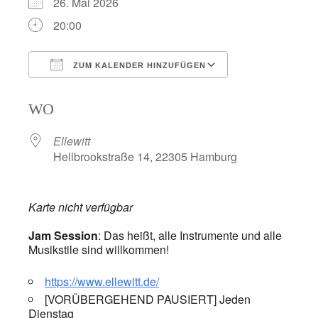
26. Mai 2026
20:00
ZUM KALENDER HINZUFÜGEN
ICS herunterladen
Google Kalend
WO
Ellewitt
Hellbrookstraße 14, 22305 Hamburg
Karte nicht verfügbar
Jam Session
: Das heißt, alle Instrumente und alle
Musikstile sind willkommen!
https://www.ellewitt.de/
[VORÜBERGEHEND PAUSIERT] Jeden
Dienstag