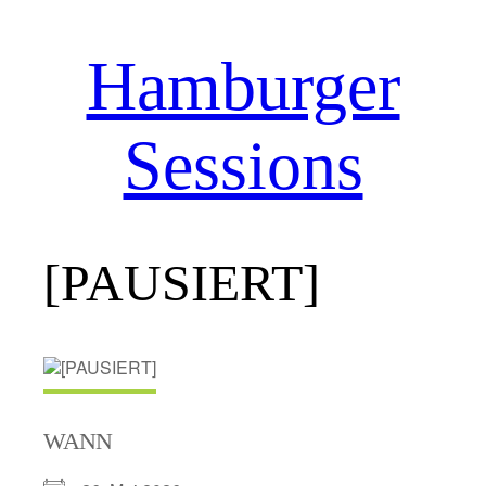
Hamburger
Zum
Inhalt
springen
Sessions
[PAUSIERT]
WANN