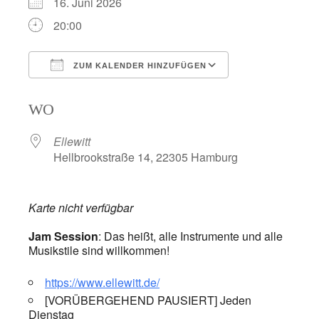
16. Juni 2026
20:00
ZUM KALENDER HINZUFÜGEN
ICS herunterladen
Google Kalend
WO
Ellewitt
Hellbrookstraße 14, 22305 Hamburg
Karte nicht verfügbar
Jam Session
: Das heißt, alle Instrumente und alle
Musikstile sind willkommen!
https://www.ellewitt.de/
[VORÜBERGEHEND PAUSIERT] Jeden
Dienstag