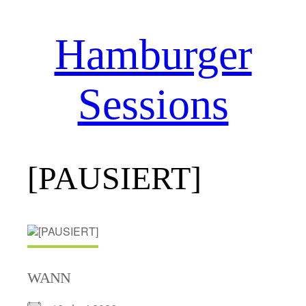
Hamburger
Zum
Inhalt
springen
Sessions
[PAUSIERT]
WANN