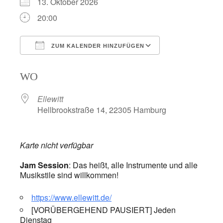
13. Oktober 2026
20:00
ZUM KALENDER HINZUFÜGEN
ICS herunterladen
Google Kalend
WO
Ellewitt
Hellbrookstraße 14, 22305 Hamburg
Karte nicht verfügbar
Jam Session
: Das heißt, alle Instrumente und alle
Musikstile sind willkommen!
https://www.ellewitt.de/
[VORÜBERGEHEND PAUSIERT] Jeden
Dienstag