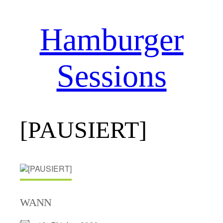
Hamburger
Zum
Inhalt
springen
Sessions
[PAUSIERT]
WANN