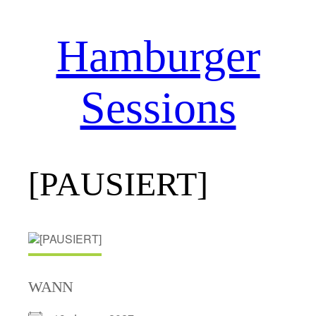
Hamburger
Zum
Inhalt
springen
Sessions
[PAUSIERT]
WANN