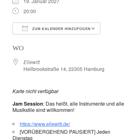
19. Januar 2027
20:00
ZUM KALENDER HINZUFÜGEN
ICS herunterladen
Google Kalend
WO
Ellewitt
Hellbrookstraße 14, 22305 Hamburg
Karte nicht verfügbar
Jam Session
: Das heißt, alle Instrumente und alle
Musikstile sind willkommen!
https://www.ellewitt.de/
[VORÜBERGEHEND PAUSIERT] Jeden
Dienstag