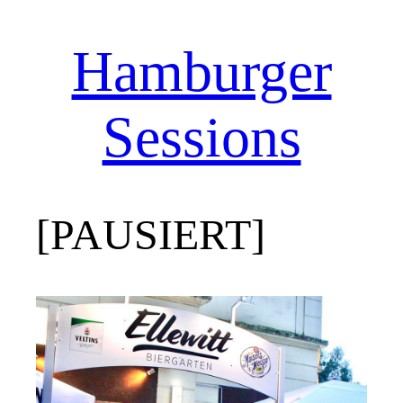
Hamburger
Zum
Inhalt
springen
Sessions
[PAUSIERT]