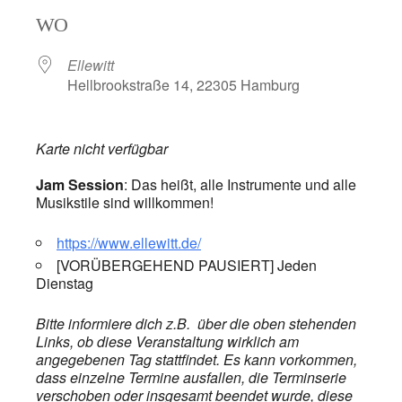
ICS herunterladen
Google Kalend
WO
Ellewitt
Hellbrookstraße 14, 22305 Hamburg
Karte nicht verfügbar
Jam Session
: Das heißt, alle Instrumente und alle
Musikstile sind willkommen!
https://www.ellewitt.de/
[VORÜBERGEHEND PAUSIERT] Jeden
Dienstag
Bitte informiere dich z.B. über die oben stehenden
Links, ob diese Veranstaltung wirklich am
angegebenen Tag stattfindet. Es kann vorkommen,
dass einzelne Termine ausfallen, die Terminserie
verschoben oder insgesamt beendet wurde, diese