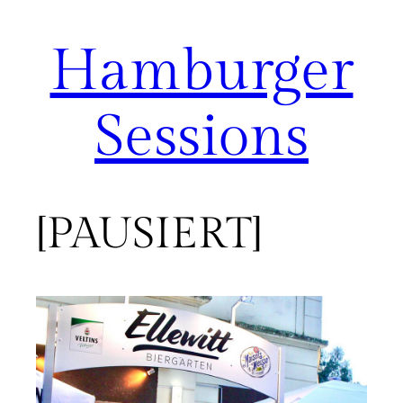
Hamburger
Zum
Inhalt
springen
Sessions
[PAUSIERT]