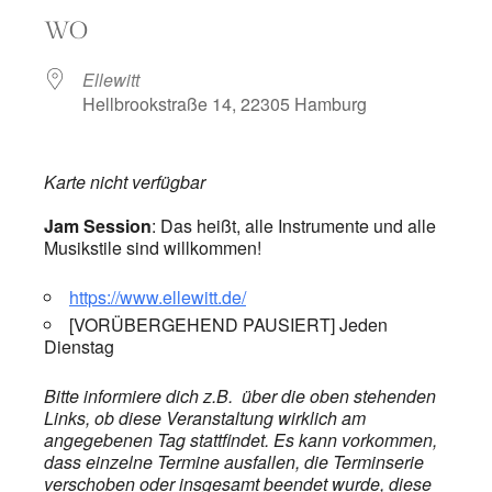
ICS herunterladen
Google Kalend
WO
Ellewitt
Hellbrookstraße 14, 22305 Hamburg
Karte nicht verfügbar
Jam Session
: Das heißt, alle Instrumente und alle
Musikstile sind willkommen!
https://www.ellewitt.de/
[VORÜBERGEHEND PAUSIERT] Jeden
Dienstag
Bitte informiere dich z.B. über die oben stehenden
Links, ob diese Veranstaltung wirklich am
angegebenen Tag stattfindet. Es kann vorkommen,
dass einzelne Termine ausfallen, die Terminserie
verschoben oder insgesamt beendet wurde, diese