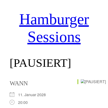
Hamburger
Zum
Inhalt
springen
Sessions
[PAUSIERT]
WANN
11. Januar 2028
20:00