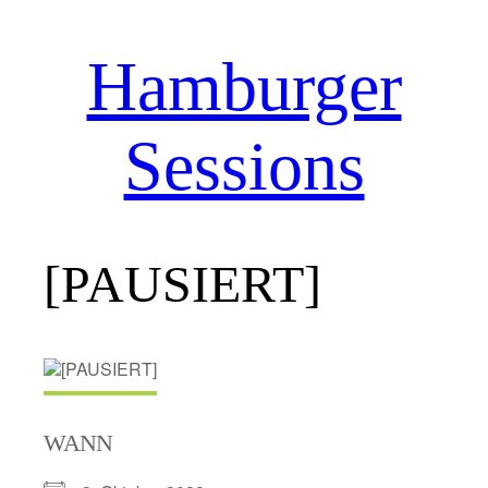
Hamburger
Zum
Inhalt
springen
Sessions
[PAUSIERT]
WANN