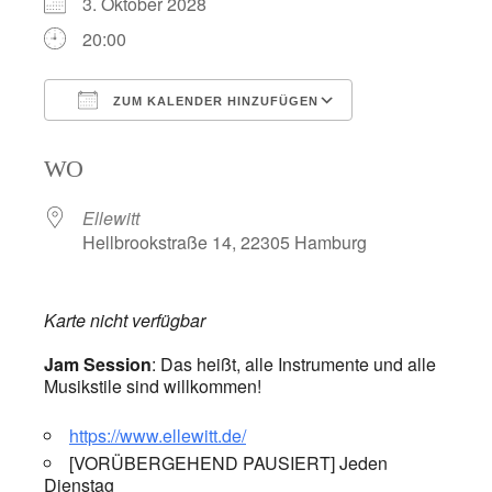
3. Oktober 2028
20:00
ZUM KALENDER HINZUFÜGEN
ICS herunterladen
Google Kalend
WO
Ellewitt
Hellbrookstraße 14, 22305 Hamburg
Karte nicht verfügbar
Jam Session
: Das heißt, alle Instrumente und alle
Musikstile sind willkommen!
https://www.ellewitt.de/
[VORÜBERGEHEND PAUSIERT] Jeden
Dienstag