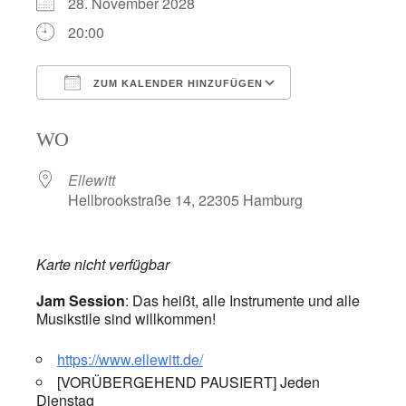
28. November 2028
20:00
ZUM KALENDER HINZUFÜGEN
ICS herunterladen
Google Kalend
WO
Ellewitt
Hellbrookstraße 14, 22305 Hamburg
Karte nicht verfügbar
Jam Session
: Das heißt, alle Instrumente und alle
Musikstile sind willkommen!
https://www.ellewitt.de/
[VORÜBERGEHEND PAUSIERT] Jeden
Dienstag