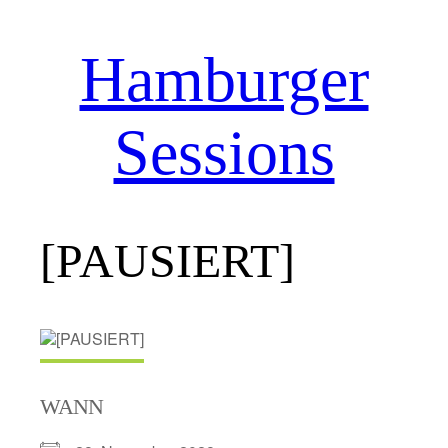
Hamburger
Zum
Inhalt
springen
Sessions
[PAUSIERT]
WANN