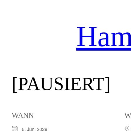
Hamb
Zum
Inhalt
springen
[PAUSIERT]
WANN
W
5. Juni 2029