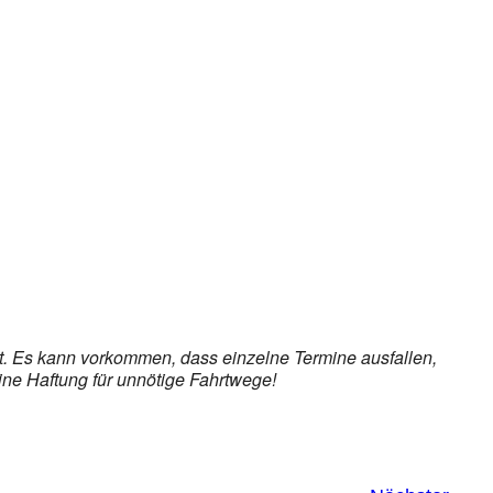
et. Es kann vorkommen, dass einzelne Termine ausfallen,
ine Haftung für unnötige Fahrtwege!