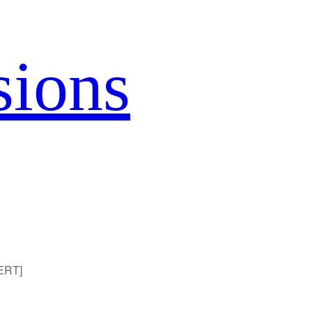
sions