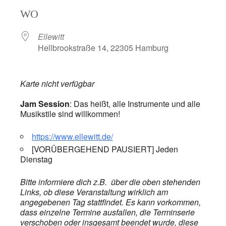
ICS herunterladen
Google Kalend
WO
Ellewitt
Hellbrookstraße 14, 22305 Hamburg
Karte nicht verfügbar
Jam Session
: Das heißt, alle Instrumente und alle
Musikstile sind willkommen!
https://www.ellewitt.de/
[VORÜBERGEHEND PAUSIERT] Jeden
Dienstag
Bitte informiere dich z.B. über die oben stehenden
Links, ob diese Veranstaltung wirklich am
angegebenen Tag stattfindet. Es kann vorkommen,
dass einzelne Termine ausfallen, die Terminserie
verschoben oder insgesamt beendet wurde, diese