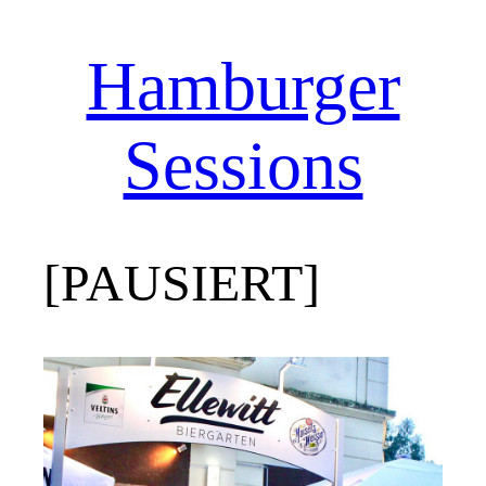
Hamburger
Zum
Inhalt
springen
Sessions
[PAUSIERT]