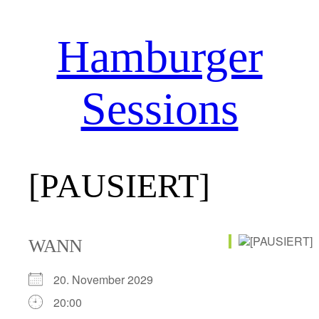
Hamburger
Zum
Inhalt
springen
Sessions
[PAUSIERT]
WANN
20. November 2029
20:00