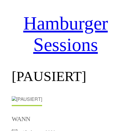
Hamburger
Zum
Inhalt
springen
Sessions
[PAUSIERT]
WANN