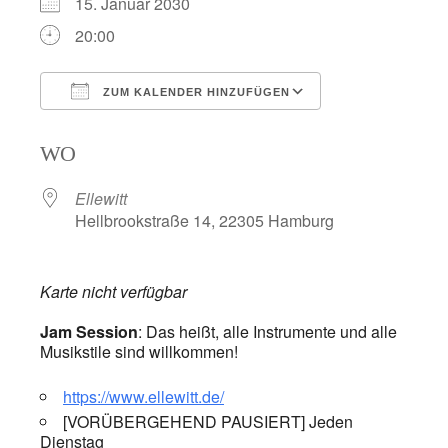
15. Januar 2030
20:00
ZUM KALENDER HINZUFÜGEN
ICS herunterladen
Google Kalend
WO
Ellewitt
Hellbrookstraße 14, 22305 Hamburg
Karte nicht verfügbar
Jam Session
: Das heißt, alle Instrumente und alle
Musikstile sind willkommen!
https://www.ellewitt.de/
[VORÜBERGEHEND PAUSIERT] Jeden
Dienstag