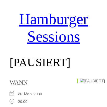
Hamburger
Zum
Inhalt
springen
Sessions
[PAUSIERT]
WANN
26. März 2030
20:00