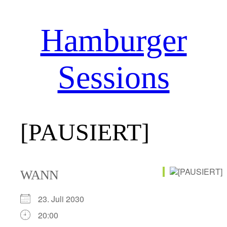
Hamburger
Zum
Inhalt
springen
Sessions
[PAUSIERT]
WANN
23. Juli 2030
20:00