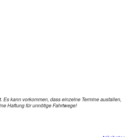
et. Es kann vorkommen, dass einzelne Termine ausfallen,
ine Haftung für unnötige Fahrtwege!