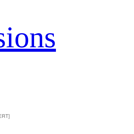
sions