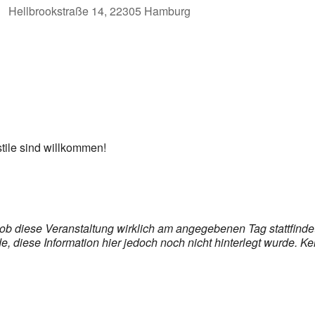
Hellbrookstraße 14, 22305 Hamburg
stile sind willkommen!
, ob diese Veranstaltung wirklich am angegebenen Tag stattfind
 diese Information hier jedoch noch nicht hinterlegt wurde. Ke