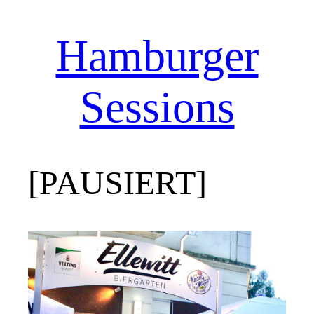
Hamburger
Zum
Inhalt
springen
Sessions
[PAUSIERT]