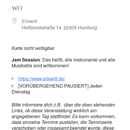
ICS herunterladen
Google Kalend
WO
Ellewitt
Hellbrookstraße 14, 22305 Hamburg
Karte nicht verfügbar
Jam Session
: Das heißt, alle Instrumente und alle
Musikstile sind willkommen!
https://www.ellewitt.de/
[VORÜBERGEHEND PAUSIERT] Jeden
Dienstag
Bitte informiere dich z.B. über die oben stehenden
Links, ob diese Veranstaltung wirklich am
angegebenen Tag stattfindet. Es kann vorkommen,
dass einzelne Termine ausfallen, die Terminserie
verschoben oder insgesamt beendet wurde, diese