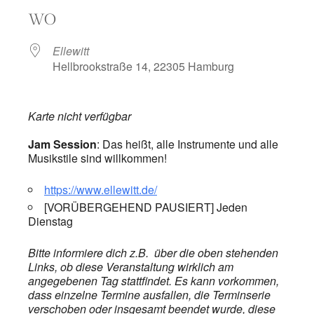
ICS herunterladen
Google Kalend
WO
Ellewitt
Hellbrookstraße 14, 22305 Hamburg
Karte nicht verfügbar
Jam Session
: Das heißt, alle Instrumente und alle
Musikstile sind willkommen!
https://www.ellewitt.de/
[VORÜBERGEHEND PAUSIERT] Jeden
Dienstag
Bitte informiere dich z.B. über die oben stehenden
Links, ob diese Veranstaltung wirklich am
angegebenen Tag stattfindet. Es kann vorkommen,
dass einzelne Termine ausfallen, die Terminserie
verschoben oder insgesamt beendet wurde, diese