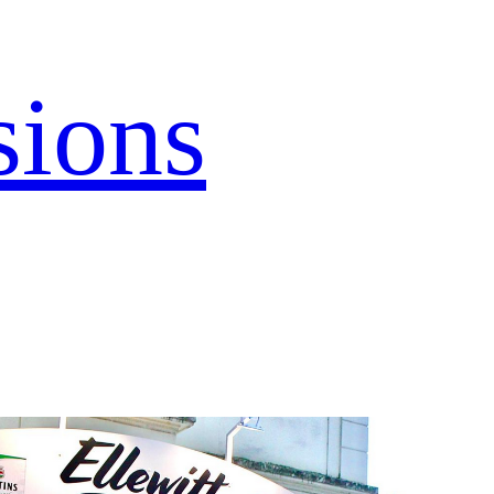
sions