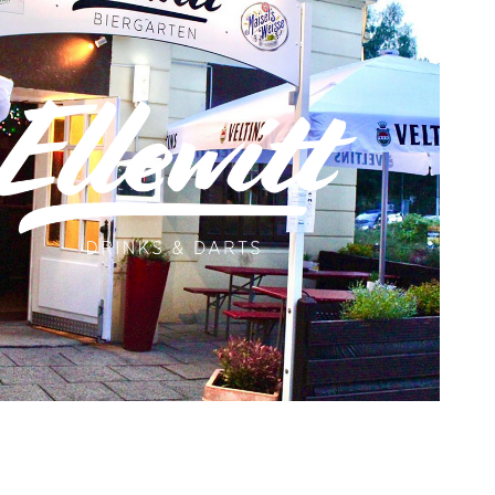
ice 365
Outlook Live