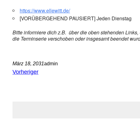
https://www.ellewitt.de/
[VORÜBERGEHEND PAUSIERT] Jeden Dienstag
Bitte informiere dich z.B. über die oben stehenden Links
die Terminserie verschoben oder insgesamt beendet wurde,
März 18, 2031
admin
Vorheriger