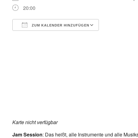
20:00
ZUM KALENDER HINZUFÜGEN
ICS herunterladen
Google Kalend
Karte nicht verfügbar
Jam Session
: Das heißt, alle Instrumente und alle Musik