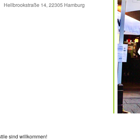
Hellbrookstraße 14, 22305 Hamburg
er
iCalendar
Off
stile sind willkommen!