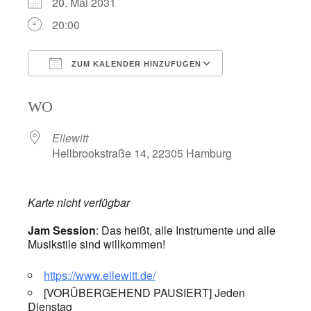
20. Mai 2031
20:00
ZUM KALENDER HINZUFÜGEN
ICS herunterladen
Google Kalend
WO
Ellewitt
Hellbrookstraße 14, 22305 Hamburg
Karte nicht verfügbar
Jam Session
: Das heißt, alle Instrumente und alle
Musikstile sind willkommen!
https://www.ellewitt.de/
[VORÜBERGEHEND PAUSIERT] Jeden
Dienstag