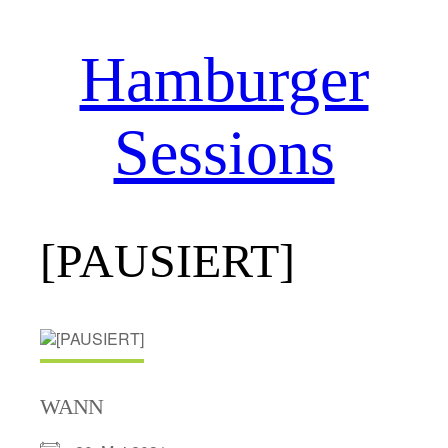
Hamburger
Zum
Inhalt
springen
Sessions
[PAUSIERT]
WANN