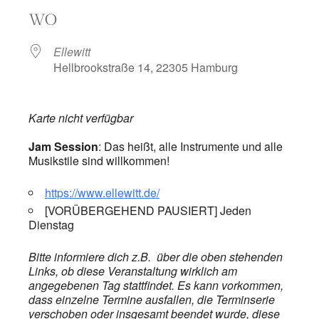
ICS herunterladen
Google Kalend
WO
Ellewitt
Hellbrookstraße 14, 22305 Hamburg
Karte nicht verfügbar
Jam Session
: Das heißt, alle Instrumente und alle
Musikstile sind willkommen!
https://www.ellewitt.de/
[VORÜBERGEHEND PAUSIERT] Jeden
Dienstag
Bitte informiere dich z.B. über die oben stehenden
Links, ob diese Veranstaltung wirklich am
angegebenen Tag stattfindet. Es kann vorkommen,
dass einzelne Termine ausfallen, die Terminserie
verschoben oder insgesamt beendet wurde, diese