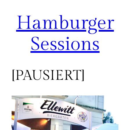
Hamburger
Zum
Inhalt
springen
Sessions
[PAUSIERT]