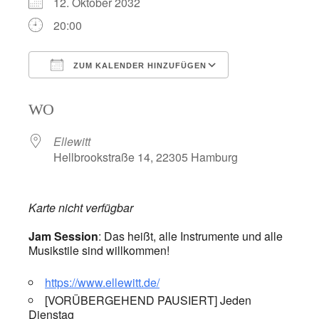
12. Oktober 2032
20:00
ZUM KALENDER HINZUFÜGEN
ICS herunterladen
Google Kalend
WO
Ellewitt
Hellbrookstraße 14, 22305 Hamburg
Karte nicht verfügbar
Jam Session
: Das heißt, alle Instrumente und alle
Musikstile sind willkommen!
https://www.ellewitt.de/
[VORÜBERGEHEND PAUSIERT] Jeden
Dienstag