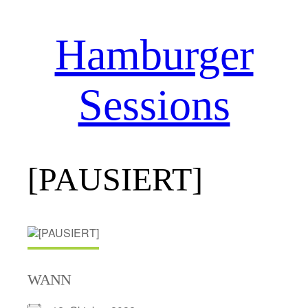
Hamburger
Zum
Inhalt
springen
Sessions
[PAUSIERT]
WANN