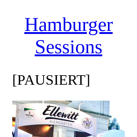
Zum
Hamburger
Inhalt
springen
Sessions
[PAUSIERT]