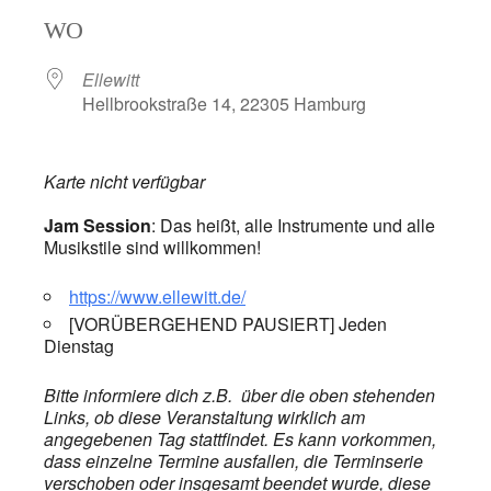
ICS herunterladen
Google Kalend
WO
Ellewitt
Hellbrookstraße 14, 22305 Hamburg
Karte nicht verfügbar
Jam Session
: Das heißt, alle Instrumente und alle
Musikstile sind willkommen!
https://www.ellewitt.de/
[VORÜBERGEHEND PAUSIERT] Jeden
Dienstag
Bitte informiere dich z.B. über die oben stehenden
Links, ob diese Veranstaltung wirklich am
angegebenen Tag stattfindet. Es kann vorkommen,
dass einzelne Termine ausfallen, die Terminserie
verschoben oder insgesamt beendet wurde, diese