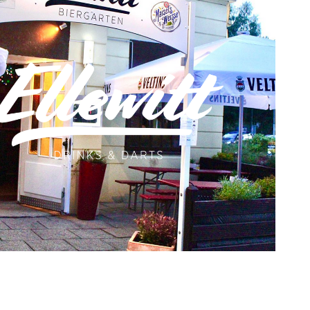
ice 365
Outlook Live