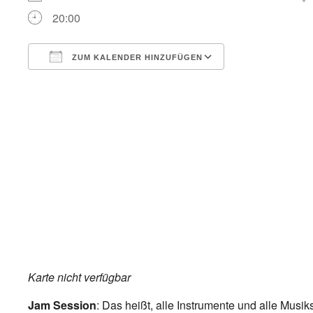
20:00
ZUM KALENDER HINZUFÜGEN
ICS herunterladen
Google Kalend
Karte nicht verfügbar
Jam Session
: Das heißt, alle Instrumente und alle Musik