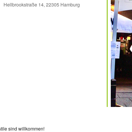
Hellbrookstraße 14, 22305 Hamburg
er
iCalendar
Off
stile sind willkommen!