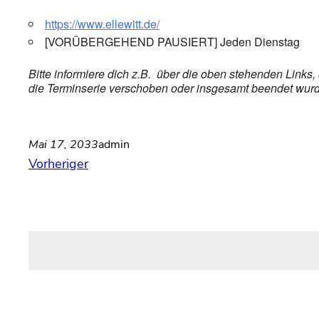
https://www.ellewitt.de/
[VORÜBERGEHEND PAUSIERT] Jeden Dienstag
Bitte informiere dich z.B. über die oben stehenden Links
die Terminserie verschoben oder insgesamt beendet wurde,
Mai 17, 2033
admin
Vorheriger