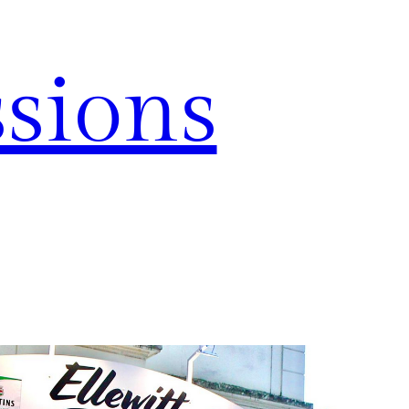
sions