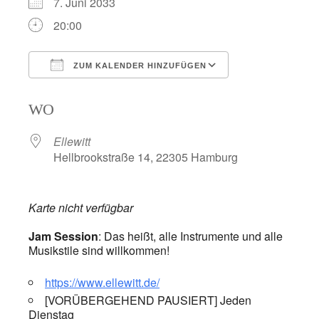
7. Juni 2033
20:00
ZUM KALENDER HINZUFÜGEN
ICS herunterladen
Google Kalend
WO
Ellewitt
Hellbrookstraße 14, 22305 Hamburg
Karte nicht verfügbar
Jam Session
: Das heißt, alle Instrumente und alle
Musikstile sind willkommen!
https://www.ellewitt.de/
[VORÜBERGEHEND PAUSIERT] Jeden
Dienstag