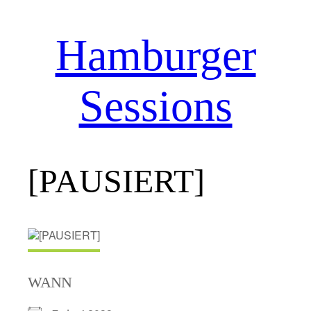
Hamburger
Zum
Inhalt
springen
Sessions
[PAUSIERT]
WANN