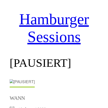
Hamburger
Zum
Inhalt
springen
Sessions
[PAUSIERT]
WANN