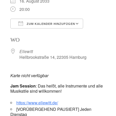
16. August 2033
20:00
ZUM KALENDER HINZUFÜGEN
ICS herunterladen
Google Kalend
WO
Ellewitt
Hellbrookstraße 14, 22305 Hamburg
Karte nicht verfügbar
Jam Session
: Das heißt, alle Instrumente und alle
Musikstile sind willkommen!
https://www.ellewitt.de/
[VORÜBERGEHEND PAUSIERT] Jeden
Dienstag