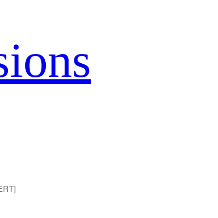
sions