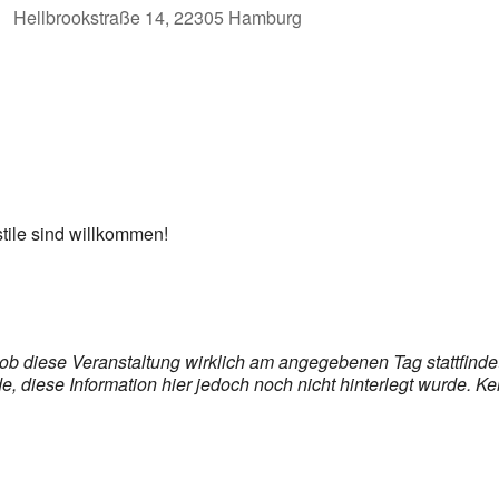
Hellbrookstraße 14, 22305 Hamburg
er
iCalendar
Off
stile sind willkommen!
, ob diese Veranstaltung wirklich am angegebenen Tag stattfind
 diese Information hier jedoch noch nicht hinterlegt wurde. Ke