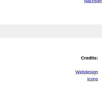
Nächster
Credits:
Webdesign
Icons