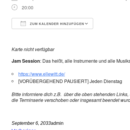
20:00
ZUM KALENDER HINZUFÜGEN
ICS herunterladen
Google Kalend
Karte nicht verfügbar
Jam Session
: Das heißt, alle Instrumente und alle Musik
https://www.ellewitt.de/
[VORÜBERGEHEND PAUSIERT] Jeden Dienstag
Bitte informiere dich z.B. über die oben stehenden Links
die Terminserie verschoben oder insgesamt beendet wurde,
September 6, 2033
admin